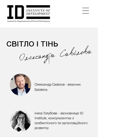
СВІТЛО І ТІНЬ
Савiлова
Олександра
Олександр Савілов - власник
Salateira
Інеса Голубова - засновниця ID
Institute, консультантка з
особистісного та організаційного
розвитку