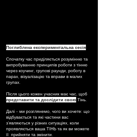
Поглиблена експериментальна сесія
Спочатку час приділяється розумінню та
випробуванню принципів роботи з тінню
через коучинг, групові раунди, роботу в
парах, візуалізацію та вправи в малих
групах.
Після цього кожен учасник має час, щоб
представити та дослідити свою
Тінь.
Далі – ми розглянемо, чого ви хочете: що
відбувається та які частини вас
з’являються у різних ситуаціях, коли
проявляється ваша ТІНЬ та як ви можете
її прийняти та змінити.