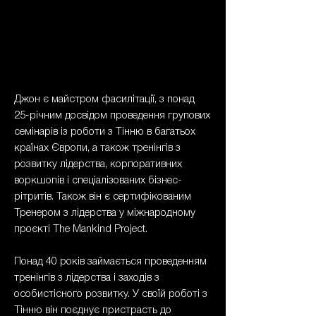
Джон є майстром фасилітації, з понад
25-річним досвідом проведення групових
семінарів із роботи з Тінню в багатьох
країнах Європи, а також тренінгів з
розвитку лідерства, корпоративних
воркшопів і спеціалізованих бізнес-
рітритів. Також він є сертифікованим
Тренером з лідерства у міжнародному
проєкті The Mankind Project.
Понад 40 років займається проведенням
тренінгів з лідерства і заходів з
особистісного розвитку. У своїй роботі з
Тінню він поєднує пристрасть до