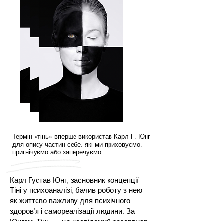
Термін «тінь» вперше використав Карл Г. Юнг
для опису частин себе, які ми приховуємо,
пригнічуємо або заперечуємо
Карл Густав Юнг, засновник концепції
Тіні у психоаналізі, бачив роботу з нею
як життєво важливу для психічного
здоров’я і самореалізації людини. За