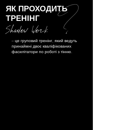
ЯК ПРОХОДИТЬ
ТРЕНІНГ
Shadow Work
– це груповий тренінг, який ведуть
принаймні двоє кваліфікованих
фасилітатори по роботі з тінню.