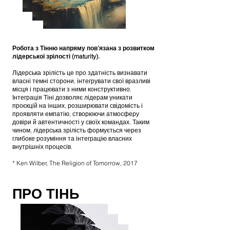
Робота з Тінню напряму пов'язана з розвитком
лідерської зрілості (maturity).
Лідерська зрілість це про здатність визнавати
власні темні сторони, інтегрувати свої вразливі
місця і працювати з ними конструктивно.
Інтеграція Тіні дозволяє лідерам уникати
проєкцій на інших, розширювати свідомість і
проявляти емпатію, створюючи атмосферу
довіри й автентичності у своїх командах. Таким
чином, лідерська зрілість формується через
глибоке розуміння та інтеграцію власних
внутрішніх процесів.
* Ken Wilber, The Religion of Tomorrow, 2017
ПРО ТІНЬ