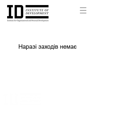
Наразі заходів немає
МИ РОБИМО ШЛЯХ ЛІДЕРА І КОМАНД ЯСНИМ
___________
ID Institute of Organizational and Personal Development