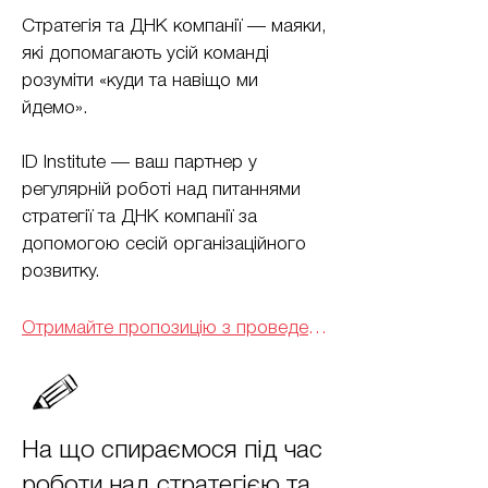
Стратегія та ДНК компанії — маяки,
які допомагають усій команді
розуміти «куди та навіщо ми
йдемо».
ID Institute — ваш партнер у
регулярній роботі над питаннями
стратегії та ДНК компанії за
допомогою сесій організаційного
розвитку.
Отримайте пропозицію з проведення сесій
На що спираємося під час
роботи над стратегією та