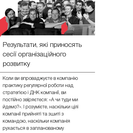
Результати, які приносять
сесії організаційного
розвитку
Коли ви впроваджуєте в компанію
практику регулярної роботи над
стратегією і ДНК компанії, ви
постійно звіряєтеся: «А чи туди ми
йдемо?». І розумієте, наскільки цілі
компанії прийняті та зшиті з
командою, наскільки компанія
рухається в запланованому