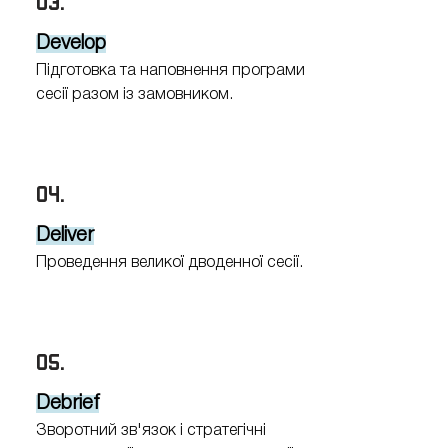
03.
Develop
Підготовка та наповнення програми
сесії разом із замовником.
04.
Deliver
Проведення великої дводенної сесії.
05.
Debrief
Зворотний зв'язок і стратегічні