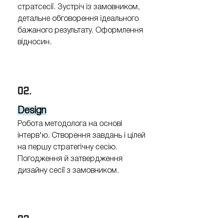
стратсесії. Зустріч із замовником,
детальне обговорення ідеального
бажаного результату. Оформлення
відносин.
02.
Design
Робота методолога на основі
інтерв'ю. Створення завдань і цілей
на першу стратегічну сесію.
Погодження й затвердження
дизайну сесії з замовником.