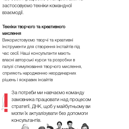
застосовуємо техніки командної
взаємодії.
Техніки творчого та креативного
мислення
Використовуємо творчі та креативні
інструменти для створення інстайтів під
час сесії. Наші консультанти мають
власні авторські курси та розробки в
галузі стимулювання творчого мислення,
сприяють народженню неординарних
рішень і яскравих інсайтів
За потреби ми навчаємо команду
замовника працювати над процесом
стратегії, ДНК, щоб у майбутньому ви
могли їх актуалізувати без допомоги
консультантів.