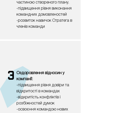
частиною створеного плану.
-підвищення рівня виконання
командних домовленостей
-розвиток навичок Стратега в
членів команди
3
Оздоровлення відносин у
компанії:
-підвищення рівня довіри та
відкритості в командах
-відкритість конфліктів і
розбіжностей думок
-освоєння командою нових