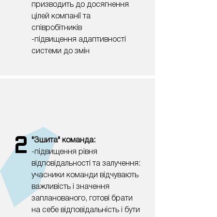
призводить до досягнення
цілей компанії та
співробітників
-підвищення адаптивності
системи до змін
2
"Зшита" команда:
-підвищення рівня
відповідальності та залучення:
учасники команди відчувають
важливість і значення
запланованого, готові брати
на себе відповідальність і бути