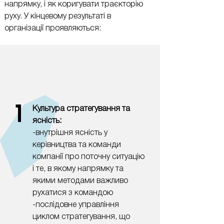
напрямку, і як коригувати траєкторію
руху. У кінцевому результаті в
організації проявляються:
1
Культура стратегування та
ясність:
-внутрішня ясність у
керівництва та команди
компанії про поточну ситуацію
і те, в якому напрямку та
якими методами важливо
рухатися з командою
-послідовне управління
циклом стратегування, що