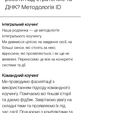
ДНК? Методологія ID
Інтегральний коучинг
Наша родзинка — це методологія
інтегрального коучингу.
Ми дивимося цілісно на завдання сесії, на
більші сенси, які стоять за нею;
відносини, які проявляються, і як ще не
виявлені. Переносимо це все на конкретні
системи та дії.
Командний коучинг
Ми проводимо фасилітації з
використанням підходу командного
коучингу. Помічаємо всі тіньові історії
та даємо фідбек. Звертаємо увагу на
складні теми та проявляємо їх під
час сесії. Працюємо з конфліктами та