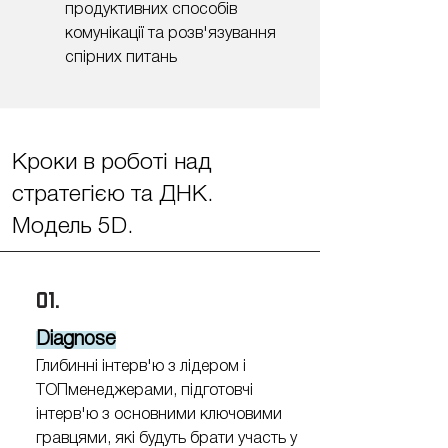
продуктивних способів
комунікації та розв'язування
спірних питань
Кроки в роботі над
стратегією та ДНК.
Модель 5D.
01.
Diagnose
Глибинні інтерв'ю з лідером і
ТОПменеджерами, підготовчі
інтерв'ю з основними ключовими
гравцями, які будуть брати участь у