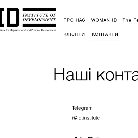
ПРО НАС
WOMAN ID
The F
КЛІЄНТИ
КОНТАКТИ
Наші конт
Telegram
i@id.institute