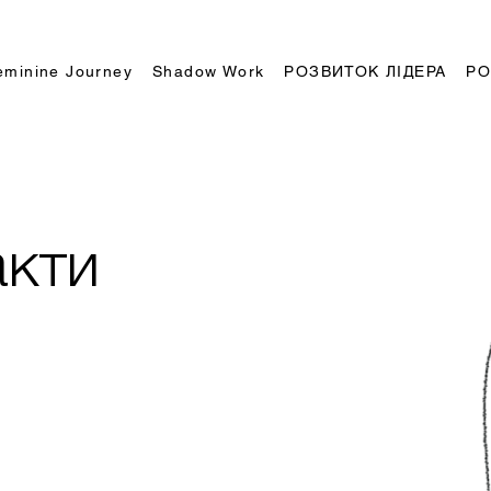
eminine Journey
Shadow Work
РОЗВИТОК ЛІДЕРА
РО
акти