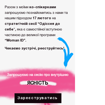
Разом з моїми
ко-спікерками
запрошуємо познайомитись з нами та
нашим підходом
на
17 лютого
стратегічній сесії “Одіссея до
яка є самостійної вступною
себе",
частиною до великої програми
“Woman ID”.
Чекаємо зустрічі, реєструйтесь!
Запрошуємо на сесію про внутрішню
ЯСНІСТЬ
Зареєструватись