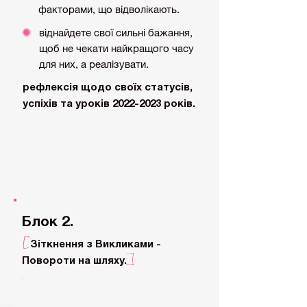
факторами, що відволікають.
віднайдете свої сильні бажання,
щоб не чекати найкращого часу
для них, а реалізувати.
рефлексія щодо своїх статусів,
успіхів та уроків
2022-2023
років.
Блок 2.
[
Зіткнення з Викликами -
]
Повороти на шляху.
Аналіз протиріч між "треба" і