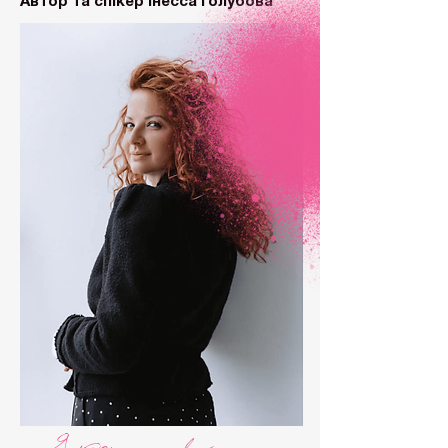
Автор та спікер Інесса Голубова