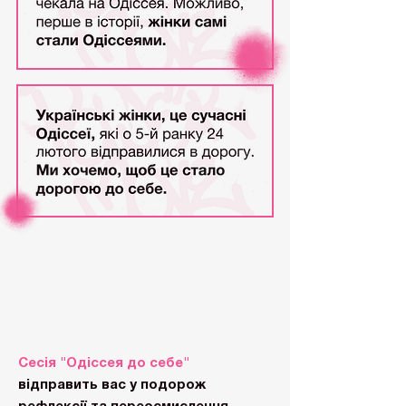
Сесія "Одіссея до себе"
відправить вас у подорож