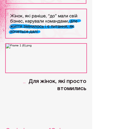
...
Для жінок
, які просто
втомились