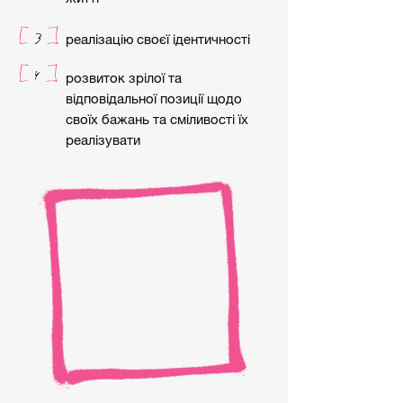
3
[
]
реалізацію своєї ідентичності
4
[
]
розвиток зрілої та
відповідальної позиції щодо
своїх бажань та сміливості їх
реалізувати