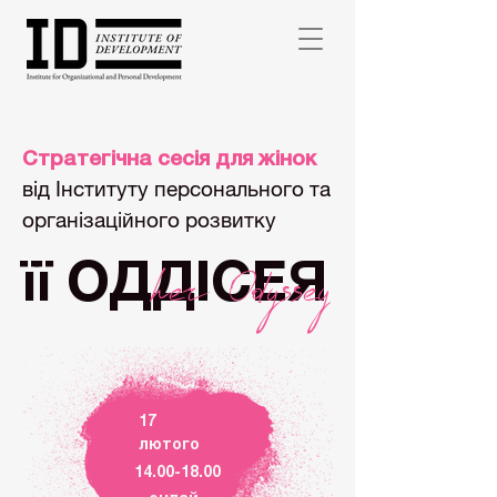
Стратегічна сесія для жінок
від Інституту персонального та
організаційного розвитку
її ОДДІСЕЯ
her Odyssey
17
лютого
14.00-18.00