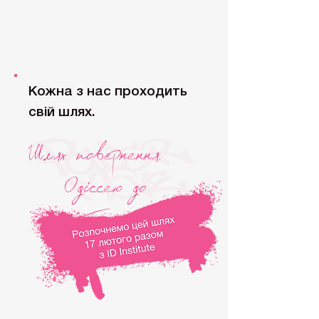
Кожна з нас проходить
свій шлях.
Шлях повернення.
Одiссею до
себе.