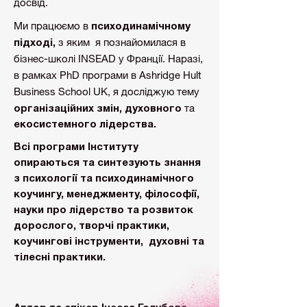
досвід.
Ми працюємо в
психодинамічному
з яким я познайомилася в
підході,
бізнес-школі ІNSEAD у Франції. Наразі,
в рамках PhD програми в Ashridge Hult
Business School UK, я досліджую тему
та
організаційних змін, духовного
екосистемного лідерства.
Всі програми Інституту
опираються та синтезують знання
з психології та психодинамічного
коучингу, менеджменту, філософії,
науки про лідерство та розвиток
дорослого, творчі практики,
коучингові інструменти, духовні та
тілесні практики.